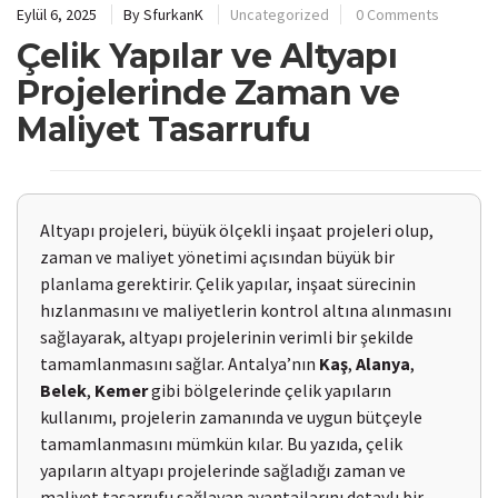
Eylül 6, 2025
By
SfurkanK
Uncategorized
0 Comments
Çelik Yapılar ve Altyapı
Projelerinde Zaman ve
Maliyet Tasarrufu
Altyapı projeleri, büyük ölçekli inşaat projeleri olup,
zaman ve maliyet yönetimi açısından büyük bir
planlama gerektirir. Çelik yapılar, inşaat sürecinin
hızlanmasını ve maliyetlerin kontrol altına alınmasını
sağlayarak, altyapı projelerinin verimli bir şekilde
tamamlanmasını sağlar. Antalya’nın
Kaş
,
Alanya
,
Belek
,
Kemer
gibi bölgelerinde çelik yapıların
kullanımı, projelerin zamanında ve uygun bütçeyle
tamamlanmasını mümkün kılar. Bu yazıda, çelik
yapıların altyapı projelerinde sağladığı zaman ve
maliyet tasarrufu sağlayan avantajlarını detaylı bir