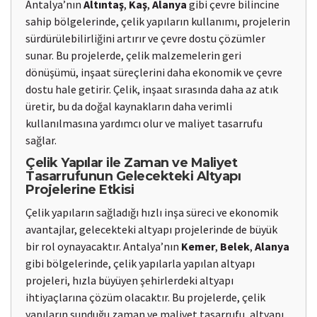
Antalya’nın
Altıntaş
,
Kaş
,
Alanya
gibi çevre bilincine
sahip bölgelerinde, çelik yapıların kullanımı, projelerin
sürdürülebilirliğini artırır ve çevre dostu çözümler
sunar. Bu projelerde, çelik malzemelerin geri
dönüşümü, inşaat süreçlerini daha ekonomik ve çevre
dostu hale getirir. Çelik, inşaat sırasında daha az atık
üretir, bu da doğal kaynakların daha verimli
kullanılmasına yardımcı olur ve maliyet tasarrufu
sağlar.
Çelik Yapılar ile Zaman ve Maliyet
Tasarrufunun Gelecekteki Altyapı
Projelerine Etkisi
Çelik yapıların sağladığı hızlı inşa süreci ve ekonomik
avantajlar, gelecekteki altyapı projelerinde de büyük
bir rol oynayacaktır. Antalya’nın
Kemer
,
Belek
,
Alanya
gibi bölgelerinde, çelik yapılarla yapılan altyapı
projeleri, hızla büyüyen şehirlerdeki altyapı
ihtiyaçlarına çözüm olacaktır. Bu projelerde, çelik
yapıların sunduğu zaman ve maliyet tasarrufu, altyapı