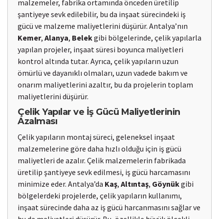
malzemeler, fabrika ortamında önceden üretilip
şantiyeye sevk edilebilir, bu da inşaat sürecindeki iş
gücü ve malzeme maliyetlerini düşürür. Antalya’nın
Kemer
,
Alanya
,
Belek
gibi bölgelerinde, çelik yapılarla
yapılan projeler, inşaat süresi boyunca maliyetleri
kontrol altında tutar. Ayrıca, çelik yapıların uzun
ömürlü ve dayanıklı olmaları, uzun vadede bakım ve
onarım maliyetlerini azaltır, bu da projelerin toplam
maliyetlerini düşürür.
Çelik Yapılar ve İş Gücü Maliyetlerinin
Azalması
Çelik yapıların montaj süreci, geleneksel inşaat
malzemelerine göre daha hızlı olduğu için iş gücü
maliyetleri de azalır. Çelik malzemelerin fabrikada
üretilip şantiyeye sevk edilmesi, iş gücü harcamasını
minimize eder. Antalya’da
Kaş
,
Altıntaş
,
Göynük
gibi
bölgelerdeki projelerde, çelik yapıların kullanımı,
inşaat sürecinde daha az iş gücü harcanmasını sağlar ve