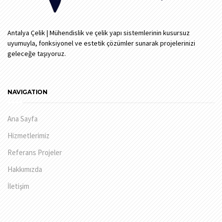
Antalya Çelik | Mühendislik ve çelik yapı sistemlerinin kusursuz
uyumuyla, fonksiyonel ve estetik çözümler sunarak projelerinizi
geleceğe taşıyoruz.
NAVIGATION
Ana Sayfa
Hizmetlerimiz
Referans Projeler
Hakkımızda
İletişim