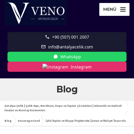
MENÜ
+90 (507) 001 2007
info@antalyacelik.com
WhatsApp
Instagram
Blog
Antalya Çelik | Çelik Yapı, Merdiven, Depo ve İnşaat Çözümleri | Güvenilir ve Kaliteli
İmalat ve Montaj Hizmetleri
Blog
Uncategorized
Çelik Yapılar ve Altyapı Projelerinde Zaman ve Maliyet Tasarrufu