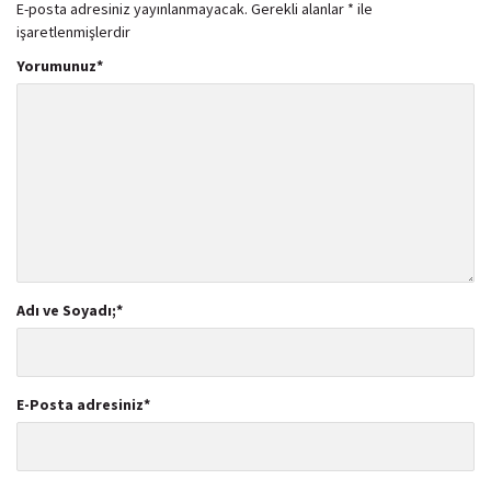
E-posta adresiniz yayınlanmayacak.
Gerekli alanlar
*
ile
işaretlenmişlerdir
Yorumunuz
*
Adı ve Soyadı;
*
E-Posta adresiniz
*