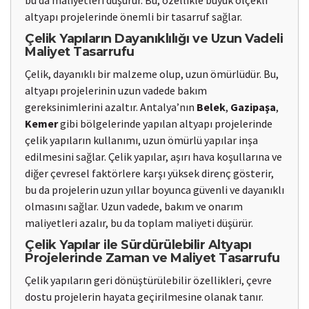
bu da maliyetleri düşürür. Bu, özellikle büyük ölçekli
altyapı projelerinde önemli bir tasarruf sağlar.
Çelik Yapıların Dayanıklılığı ve Uzun Vadeli
Maliyet Tasarrufu
Çelik, dayanıklı bir malzeme olup, uzun ömürlüdür. Bu,
altyapı projelerinin uzun vadede bakım
gereksinimlerini azaltır. Antalya’nın
Belek
,
Gazipaşa
,
Kemer
gibi bölgelerinde yapılan altyapı projelerinde
çelik yapıların kullanımı, uzun ömürlü yapılar inşa
edilmesini sağlar. Çelik yapılar, aşırı hava koşullarına ve
diğer çevresel faktörlere karşı yüksek direnç gösterir,
bu da projelerin uzun yıllar boyunca güvenli ve dayanıklı
olmasını sağlar. Uzun vadede, bakım ve onarım
maliyetleri azalır, bu da toplam maliyeti düşürür.
Çelik Yapılar ile Sürdürülebilir Altyapı
Projelerinde Zaman ve Maliyet Tasarrufu
Çelik yapıların geri dönüştürülebilir özellikleri, çevre
dostu projelerin hayata geçirilmesine olanak tanır.