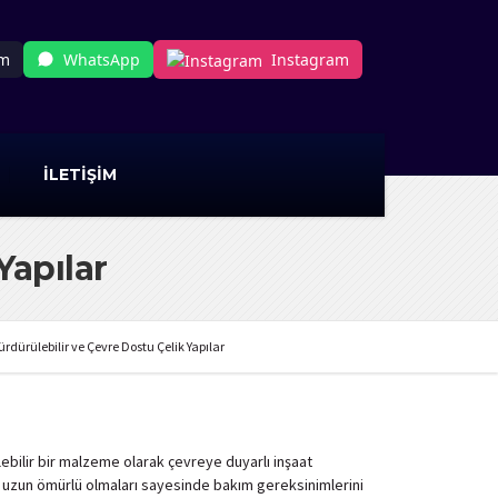
om
WhatsApp
Instagram
İLETİŞİM
Yapılar
ürdürülebilir ve Çevre Dostu Çelik Yapılar
lebilir bir malzeme olarak çevreye duyarlı inşaat
ıca, uzun ömürlü olmaları sayesinde bakım gereksinimlerini