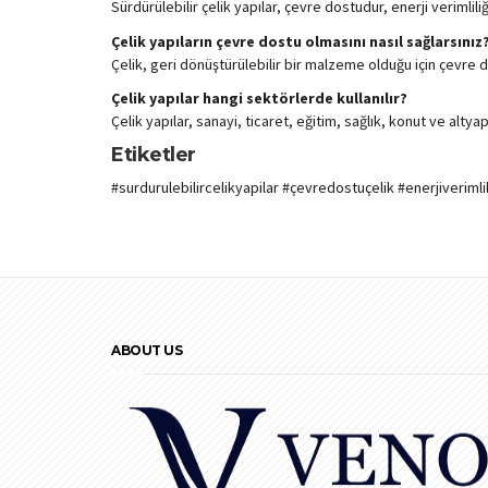
Sürdürülebilir çelik yapılar, çevre dostudur, enerji verimlil
Çelik yapıların çevre dostu olmasını nasıl sağlarsınız
Çelik, geri dönüştürülebilir bir malzeme olduğu için çevre do
Çelik yapılar hangi sektörlerde kullanılır?
Çelik yapılar, sanayi, ticaret, eğitim, sağlık, konut ve alty
Etiketler
#surdurulebilircelikyapilar #çevredostuçelik #enerjiverimlil
ABOUT US