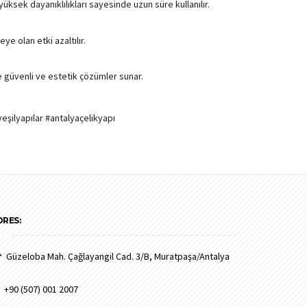
yüksek dayanıklılıkları sayesinde uzun süre kullanılır.
ye olan etki azaltılır.
rde güvenli ve estetik çözümler sunar.
yeşilyapılar #antalyaçelikyapı
DRES:
Güzeloba Mah. Çağlayangil Cad. 3/B, Muratpaşa/Antalya
+90 (507) 001 2007