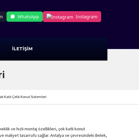
om
WhatsApp
Instagram
İLETİŞİM
ri
ok Katlı Çelik Konut Sistemleri
lik ve hızlı montaj özellikleri, çok katlı konut
n ve maliyet tasarrufu sağlar. Antalya ve çevresindeki Belek,