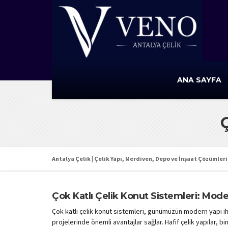
ANA SAYFA
Ç
Antalya Çelik | Çelik Yapı, Merdiven, Depo ve İnşaat Çözümleri 
Çok Katlı Çelik Konut Sistemleri: Mod
Çok katlı çelik konut sistemleri, günümüzün modern yapı ihti
projelerinde önemli avantajlar sağlar. Hafif çelik yapılar, 