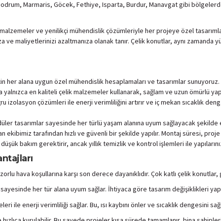
odrum, Marmaris, Göcek, Fethiye, Isparta, Burdur, Manavgat gibi bölgelerde ço
 malzemeler ve yenilikçi mühendislik çözümleriyle her projeye özel tasarımlar 
 ve maliyetlerinizi azaltmanıza olanak tanır. Çelik konutlar, aynı zamanda yük
çin her alana uygun özel mühendislik hesaplamaları ve tasarımlar sunuyoruz. G
a yalnızca en kaliteli çelik malzemeler kullanarak, sağlam ve uzun ömürlü yap
ru izolasyon çözümleri ile enerji verimliliğini artırır ve iç mekan sıcaklık d
düler tasarımlar sayesinde her türlü yaşam alanına uyum sağlayacak şekilde
n ekibimiz tarafından hızlı ve güvenli bir şekilde yapılır. Montaj süresi, pro
üşük bakım gerektirir, ancak yıllık temizlik ve kontrol işlemleri ile yapılarını
ntajları
rlu hava koşullarına karşı son derece dayanıklıdır. Çok katlı çelik konutlar, 
ayesinde her tür alana uyum sağlar. İhtiyaca göre tasarım değişiklikleri yapılabi
i ile enerji verimliliği sağlar. Bu, ısı kaybını önler ve sıcaklık dengesini sa
hızlıca kurulabilir. Bu sayede projeler kısa sürede tamamlanır, bina sahipleri 